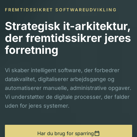
FREMTIDSSIKRET SOFTWAREUDVIKLING
Strategisk it-arkitektur,
der fremtidssikrer jeres
forretning
Vi skaber intelligent software, der forbedrer
datakvalitet, digitaliserer arbejdsgange og
automatiserer manuelle, administrative opgaver.
Vi understøtter de digitale processer, der falder
uden for jeres systemer.
calendar_today
Har du brug for sparring