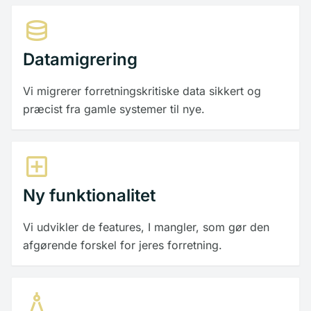
database
Datamigrering
Vi migrerer forretningskritiske data sikkert og
præcist fra gamle systemer til nye.
add_box
Ny funktionalitet
Vi udvikler de features, I mangler, som gør den
afgørende forskel for jeres forretning.
architecture