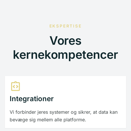
EKSPERTISE
Vores
kernekompetencer
integration_instructions
Integrationer
Vi forbinder jeres systemer og sikrer, at data kan
bevæge sig mellem alle platforme.