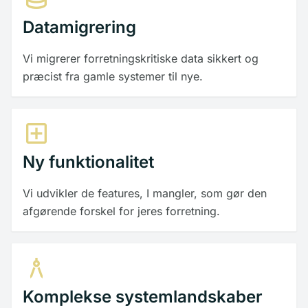
Datamigrering
Vi migrerer forretningskritiske data sikkert og
præcist fra gamle systemer til nye.
add_box
Ny funktionalitet
Vi udvikler de features, I mangler, som gør den
afgørende forskel for jeres forretning.
architecture
Komplekse systemlandskaber