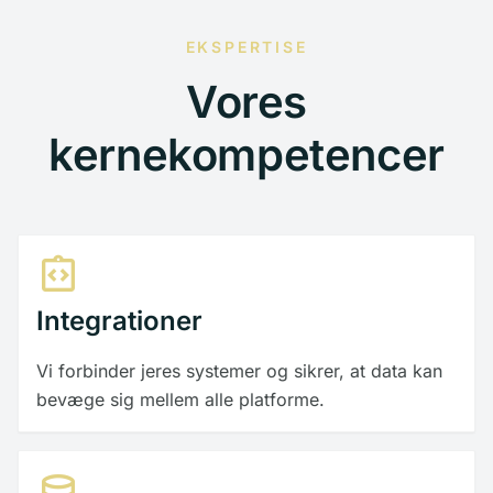
EKSPERTISE
Vores
kernekompetencer
integration_instructions
Integrationer
Vi forbinder jeres systemer og sikrer, at data kan
bevæge sig mellem alle platforme.
database