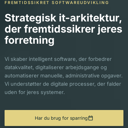
FREMTIDSSIKRET SOFTWAREUDVIKLING
Strategisk it-arkitektur,
der fremtidssikrer jeres
forretning
Vi skaber intelligent software, der forbedrer
datakvalitet, digitaliserer arbejdsgange og
automatiserer manuelle, administrative opgaver.
Vi understøtter de digitale processer, der falder
uden for jeres systemer.
calendar_today
Har du brug for sparring